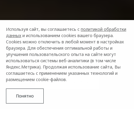
Используя сайт, вы соглашаетесь с
политикой обработки
данных
и использованием cookies вашего браузера.
Cookies можно отключить в любой момент в настройках
OMODA ЛИЗИНГ
браузера. Для обеспечения оптимальной работы и
улучшения пользовательского опыта на сайте могут
использоваться системы веб-аналитики (в том числе
Субсидированные предложения для вас и вашего бизнеса
Яндекс.Метрика). Продолжая использование сайта, Вы
соглашаетесь с применением указанных технологий и
размещением cookie-файлов.
Получить предложение
Понятно
О ПРОГРАММЕ