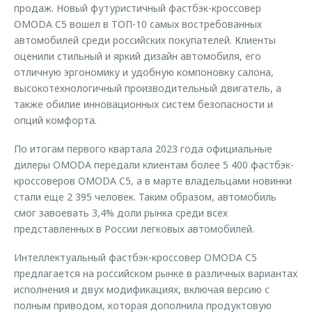
продаж. Новый футуристичный фастбэк-кроссовер
OMODA C5 вошел в ТОП-10 самых востребованных
автомобилей среди российских покупателей. Клиенты
оценили стильный и яркий дизайн автомобиля, его
отличную эргономику и удобную компоновку салона,
высокотехнологичный производительный двигатель, а
также обилие инновационных систем безопасности и
опций комфорта.
По итогам первого квартала 2023 года официальные
дилеры OMODA передали клиентам более 5 400 фастбэк-
кроссоверов OMODA C5, а в марте владельцами новинки
стали еще 2 395 человек. Таким образом, автомобиль
смог завоевать 3,4% доли рынка среди всех
представленных в России легковых автомобилей.
Интеллектуальный фастбэк-кроссовер OMODA C5
предлагается на российском рынке в различных вариантах
исполнения и двух модификациях, включая версию с
полным приводом, которая дополнила продуктовую