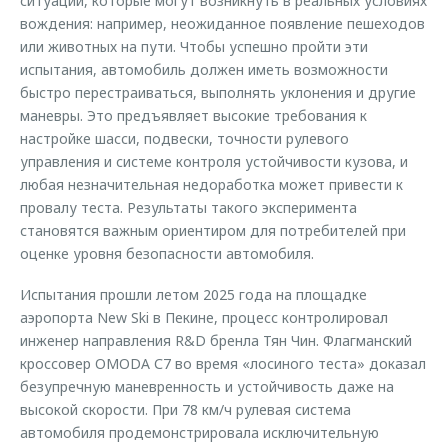
ситуации, которые могут возникнуть в реальных условиях
вождения: например, неожиданное появление пешеходов
или животных на пути. Чтобы успешно пройти эти
испытания, автомобиль должен иметь возможности
быстро перестраиваться, выполнять уклонения и другие
маневры. Это предъявляет высокие требования к
настройке шасси, подвески, точности рулевого
управления и системе контроля устойчивости кузова, и
любая незначительная недоработка может привести к
провалу теста. Результаты такого эксперимента
становятся важным ориентиром для потребителей при
оценке уровня безопасности автомобиля.
Испытания прошли летом 2025 года на площадке
аэропорта New Ski в Пекине, процесс контролировал
инженер направления R&D бренла Тян Чин. Флагманский
кроссовер OMODA С7 во время «лосиного теста» доказал
безупречную маневренность и устойчивость даже на
высокой скорости. При 78 км/ч рулевая система
автомобиля продемонстрировала исключительную