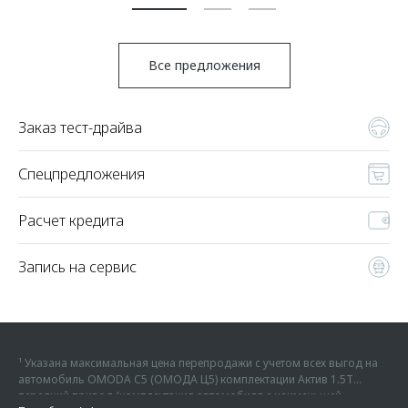
Все предложения
Заказ тест-драйва
Спецпредложения
Расчет кредита
Запись на сервис
¹ Указана максимальная цена перепродажи с учетом всех выгод на
автомобиль OMODA C5 (ОМОДА Ц5) комплектации Актив 1.5Т
передний привод (комплектация автомобиля с наименьшей