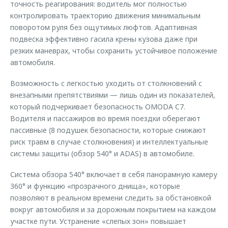
точность реагирования: водитель мог полностью
контролировать траекторию движения минимальным
поворотом руля без ощутимых люфтов. Адаптивная
подвеска эффективно гасила крены кузова даже при
резких маневрах, чтобы сохранить устойчивое положение
автомобиля.
Возможность с легкостью уходить от столкновений с
внезапными препятствиями — лишь один из показателей,
который подчеркивает безопасность OMODA C7.
Водителя и пассажиров во время поездки оберегают
пассивные (8 подушек безопасности, которые снижают
риск травм в случае столкновения) и интеллектуальные
системы защиты (обзор 540° и ADAS) в автомобиле.
Система обзора 540° включает в себя панорамную камеру
360° и функцию «прозрачного днища», которые
позволяют в реальном времени следить за обстановкой
вокруг автомобиля и за дорожным покрытием на каждом
участке пути. Устранение «слепых зон» повышает