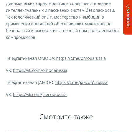
динамических характеристик и совершенствование
интеллектуальных и пассивных систем безопасности.
OMODA C5
Технологический опыт, мастерство и амбиции в
применении инноваций обеспечивают максимально
безопасный и высококачественный опыт вождения без
компромиссов.
Telegram-канал OMODA:
https://t.me/omodarussia
VK:
https://vk.com/omodarussia
Telegram-канал JAECOO:
https://t.me/jaecoo\_russia
VK:
https://vk.com/jaecoorussia
Смотрите также