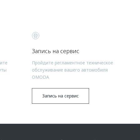
Запись на сервис
чите
Пройдите регламентное техническое
уты
обслуживание вашего автомобиля
OMODA
Запись на сервис