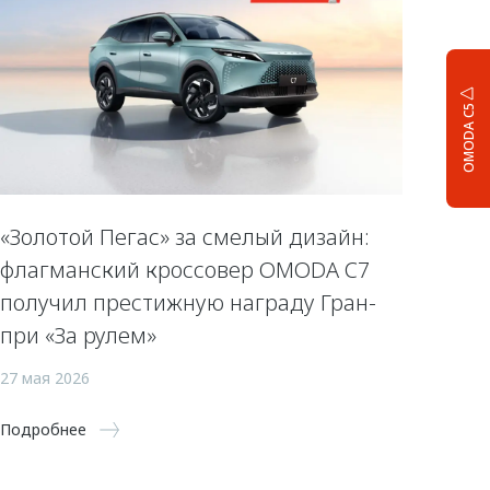
OMODA C5
«Золотой Пегас» за смелый дизайн:
флагманский кроссовер OMODA C7
получил престижную награду Гран-
при «За рулем»
27 мая 2026
Подробнее