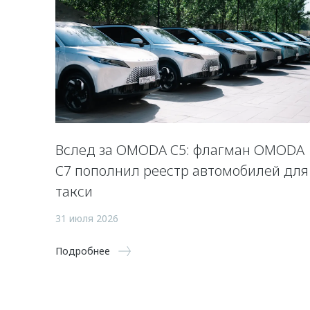
Вслед за OMODA C5: флагман OMODA
C7 пополнил реестр автомобилей для
такси
31 июля 2026
Подробнее