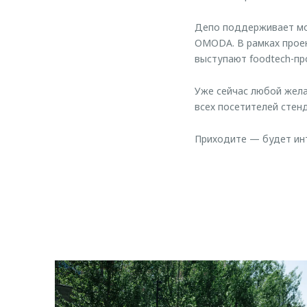
Депо поддерживает мо
OMODA. В рамках проек
выступают foodtech-пр
Уже сейчас любой жел
всех посетителей стен
Приходите — будет инт