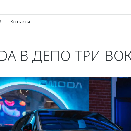
A
Контакты
A В ДЕПО ТРИ ВО