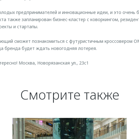
лодых предпринимателей и инновационные идеи, и это очень 
та также запланирован бизнес-кластер с коворкингом, резиде
оекты и стартапы.
ающий сможет познакомиться с футуристичным кроссовером OM
да бренда будет ждать новогодняя лотерея.
ересно! Москва, Новорязанская ул., 23с1
Смотрите также