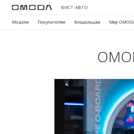
ВИСТ-АВТО
Модели
Покупателям
Владельцам
Мир OMOD
OMOD