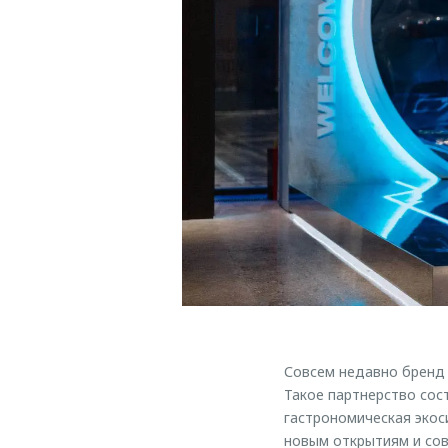
Совсем недавно бренд
Такое партнерство сост
гастрономическая экос
новым открытиям и со