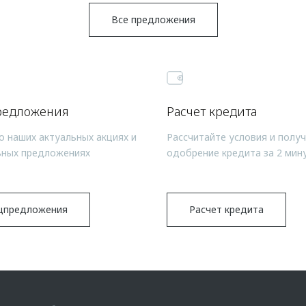
Все предложения
редложения
Расчет кредита
о наших актуальных акциях и
Рассчитайте условия и полу
ьных предложениях
одобрение кредита за 2 мин
цпредложения
Расчет кредита