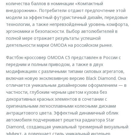
количества баллов в номинации «Компактный
внедорожник». Потребители отдают предпочтение этой
модели за эффектный футуристичный дизайн, передовые
технологии, а также непревзойденный уровень комфорта,
эргономики и безопасности. Выбор автолюбителей в
полной мере отражает результаты успешной
деятельности марки OMODA на российском рынке.
Фастбэк-кроссовер OMODA C5 представлен в России с
передним и полным приводом, а также в двух
модификациях с различными типами силовых агрегатов,
включая новую эксклюзивную версию Black Diamond. Она
отличается уникальным дизайнерским оформлением — в
частности, глубоким черным цветом кузова без
декоративных красных элементов в сочетании с
оригинальными легкосплавными колесными дисками
антрацитового цвета. Эффектный динамичный облик
автомобиля подчеркивает решетка радиатора Star
Diamond, создающая уникальный трехмерный визуальный
эффект, а довершает стиль уникальный интерьер