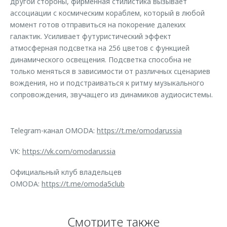
другой стороны, фирменная стилистика вызывает
ассоциации с космическим кораблем, который в любой
момент готов отправиться на покорение далеких
галактик. Усиливает футуристический эффект
атмосферная подсветка на 256 цветов с функцией
динамического освещения. Подсветка способна не
только меняться в зависимости от различных сценариев
вождения, но и подстраиваться к ритму музыкального
сопровождения, звучащего из динамиков аудиосистемы.
Telegram-канал OMODA:
https://t.me/omodarussia
VK:
https://vk.com/omodarussia
Официальный клуб владельцев
OMODA:
https://t.me/omoda5club
Смотрите также