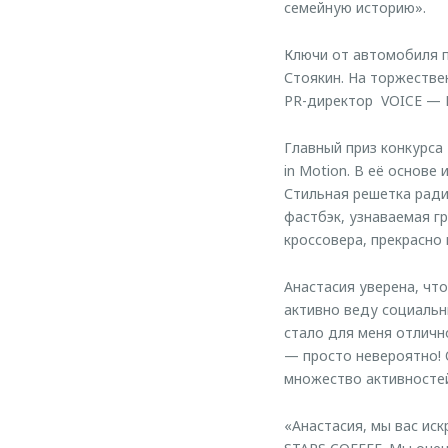
семейную историю».
Ключи от автомобиля 
Стоякин. На торжестве
PR-директор VOICE — 
Главный приз конкурса
in Motion. В её основ
Стильная решетка ради
фастбэк, узнаваемая г
кроссовера, прекрасно
Анастасия уверена, чт
активно веду социальн
стало для меня отлич
— просто невероятно! 
множество активностей
«Анастасия, мы вас ис