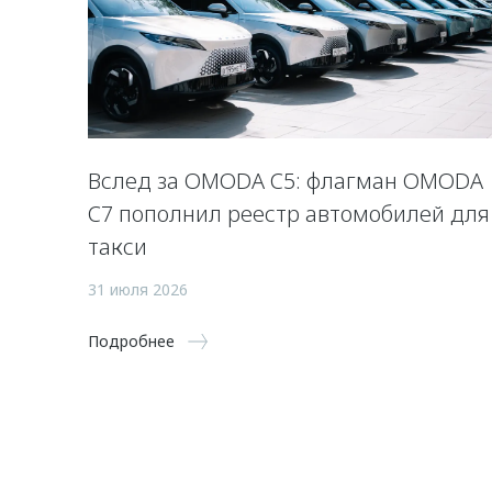
Вслед за OMODA C5: флагман OMODA
C7 пополнил реестр автомобилей для
такси
31 июля 2026
Подробнее