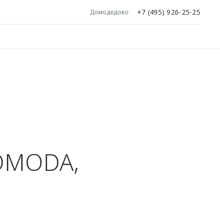
+7 (495) 926-25-25
Домодедово
Я
OMODA,