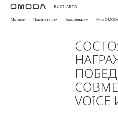
ВИСТ-АВТО
Модели
Покупателям
Владельцам
Мир OMOD
СОСТО
НАГРА
ПОБЕД
СОВМЕ
VOICE 