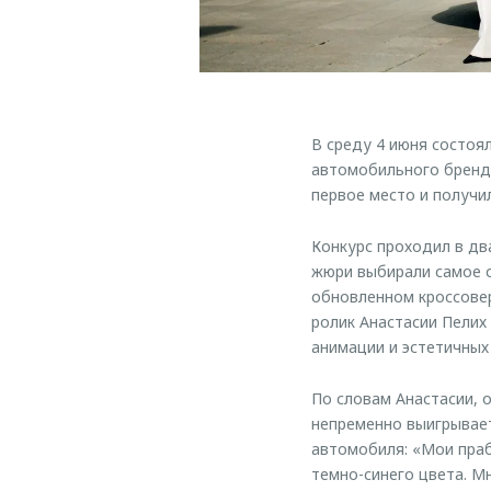
В среду 4 июня состоя
автомобильного бренда
первое место и получи
Конкурс проходил в два
жюри выбирали самое с
обновленном кроссове
ролик Анастасии Пели
анимации и эстетичных
По словам Анастасии, о
непременно выигрывает
автомобиля: «Мои праб
темно-синего цвета. М