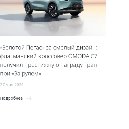
«Золотой Пегас» за смелый дизайн:
флагманский кроссовер OMODA C7
получил престижную награду Гран-
при «За рулем»
27 мая 2026
Подробнее