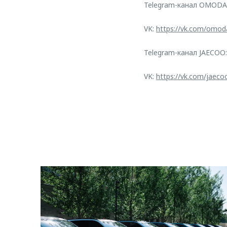
Telegram-канал OMODA
VK:
https://vk.com/omod
Telegram-канал JAECOO
VK:
https://vk.com/jaeco